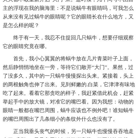
主的浮现在我的脑海里：不是说蜗牛有眼睛吗，可我怎么
从来没有见过蜗牛的眼睛呢？它的眼睛长在什么地方，又
是怎么样的呢？
终于有一天，我忍不住捉回几只蜗牛，想要仔细观察
它的眼睛究竟在哪。
首先，我小心翼翼的将蜗牛放在几片青菜叶子上面，
然后静悄悄地坐在一旁，等待它们敞开“大门”。果然，过
了没多久，其中的一只蜗牛慢慢探出头来。紧接着，头上
的两根触角也伸了出来。见到鲜嫩的.白菜，它津津有味地
吃了起来。看着它那贪吃的样子，我赶紧借此机会，赶紧
举起手中的放大镜，对准它的嘴巴看。因为我想：动物的
眼睛一般都在嘴巴周围，蜗牛应该也不例外吧！谁知蜗牛
的嘴巴周围出了几条细小的条纹外什么也没有了。
正当我垂头丧气的时候，另一只蜗牛也慢慢吞吞地走