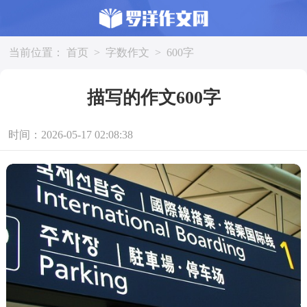
当前位置：
首页
>
字数作文
>
600字
描写的作文600字
时间：2026-05-17 02:08:38