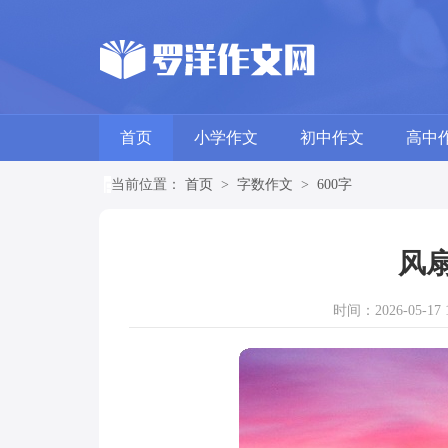
首页
小学作文
初中作文
高中
当前位置：
首页
>
字数作文
>
600字
风扇
时间：2026-05-17 1