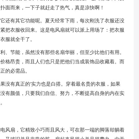
便扑面而来，一下子就赶走了热气，真是凉快啊！
，它还有其它功能呢。夏天经常下雨，每次刚洗了衣服还没
赶紧把衣服收回来。这是电风扇就可以派上用场了：把衣服
，衣服就全干了。
便利、节能，虽然没有那些名扇华丽，但至少比他们有用。
但价格昂贵，而且人们也只是把他们当成装饰品收藏着。而
真正的必需品。
果没有真正的'实力也是白搭。穿着最名贵的衣服，如果
使没有颜值，只要我们自信、努力，不断提高自身的内在实
业。
式电风扇，它精致小巧而且风大，可在那一端的脚落却躺着