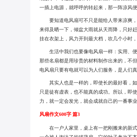
一插上电源，就呼呼的转起来，那一阵凉风
要知道电风扇可不只是能给人带来凉爽
来得及晒一下，倾盆大雨就从天而降，只好
挂在衣架上，风力开到最大档，吹几个小时
生活中我们也要像电风扇一样：实用、
那些名扇都是用珍贵的材料制作出来的，不
电风扇只要有电就可以为人们服务，是人们
其实人也是一样的，即使长的最好看，如
只是徒有虚表，也不能真的成功。所以，即
力，就一定会发光，就会成就自己的一番事
风扇作文600字 篇3
在一户人家里，桌上有一把刚搬来的新