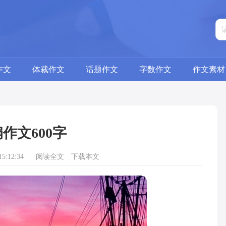
作文
体裁作文
话题作文
字数作文
作文素材
作文600字
5:12:34
阅读全文
下载本文