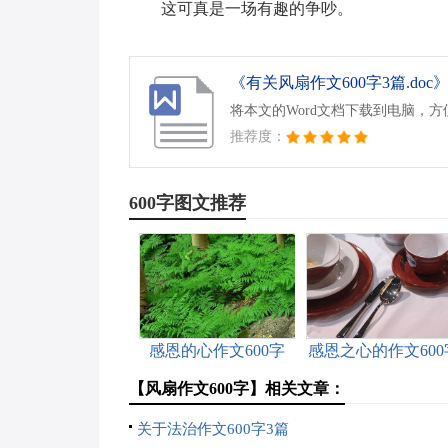
这可真是一场有趣的争吵。
《有关风扇作文600字3篇.doc
将本文的Word文档下载到电脑，
推荐度：
600字图文推荐
感恩的心作文600字
感恩之心的作文600
3篇
【风扇作文600字】相关文章：
关于法治作文600字3篇