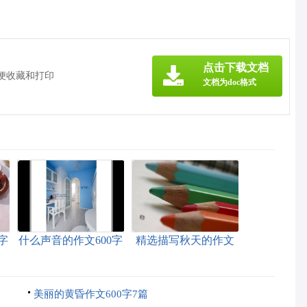
》
点击下载文档
方便收藏和打印
文档为doc格式
字
什么声音的作文600字
精选描写秋天的作文
4篇
600字三篇
美丽的黄昏作文600字7篇