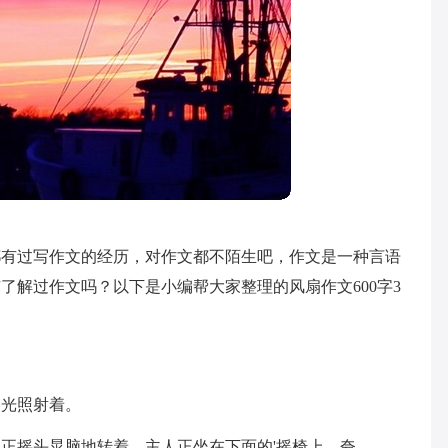
都有过写作文的经历，对作文都不陌生吧，作文是一种言语
了解过作文吗？以下是小编帮大家整理的风扇作文600字3
阳光照射着。
正摇头晃脑地转着，主人正坐在下面的'摇椅上，夸