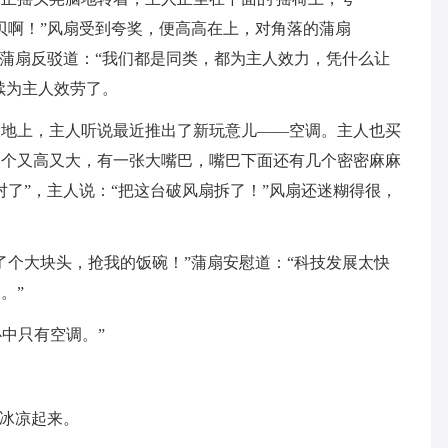
贝啊！”风扇受到夸奖，便高高在上，对角落的蒲扇
”蒲扇反驳道：“我们都是同类，都为主人效力，凭什么让
续为主人效劳了。
大地上，主人听说最近推出了新玩意儿——空调。主人也买
一个又高又大，有一张大嘴巴，嘴巴下面还有几个密密麻麻
对了”，主人说：“把这台破风扇拆了！”风扇还迷糊得很，
了个大块头，抢我的饭碗！”蒲扇安慰道：“科技发展太快
。”
心中只有空调。”
时冰凉起来。