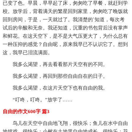
已变了色。早晨，早早起了床，匆匆吃了早餐，就赶到学
校。放学后，背着满天的繁星回到家里，匆匆吃了晚饭就
回到房间，于是，一天就过了。我清楚的`知道，每次考
试后的辛酸和无奈。我还知道，沉重的书包背后没有掌声
和鲜花。在这天空下，是不是大气压更大了，为什么总有
一种压抑的感觉？自由呢，原来我早已不认识它了。想到
这，我早已泪流满面。
我多么渴望，再去看看那片天空有的不同。
我多么渴望，再回到那些自由自在的日子。
我多么渴望，在这片天空下也有自由的我。
“叮咚，叮咚。”放学了……
自由的作文600字 篇3
鸟儿在天空中自由地飞翔，很快乐；鱼儿在水中自由
地嬉戏，很快乐；小树在土地里自由地成长，很快乐；花