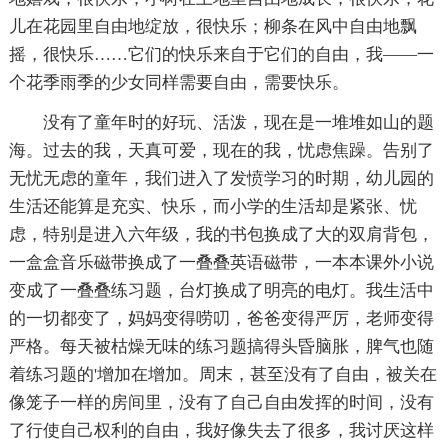
儿在花园里自由地绽放，很快乐；柳条在风中自由地飘
摇，很快乐……它们的快乐来自于它们的自由，我——一
个花季雨季的少女同样需要自由，需要快乐。
没有了童年时的好玩、活泼，现在是一堆堆如山的题
海。过去的我，天真可爱，现在的我，忧虑焦躁。告别了
无忧无虑的童年，我们进入了发愤学习的时期，幼儿园的
生活还能算是充实、快乐，而小学的生活却是紧张、忧
虑，特别是进入六年级，我的书包换成了大的双肩背包，
一盒盒音乐磁带换成了一叠叠英语磁带，一本本课外小说
变成了一叠叠练习题，台灯换成了明亮的电灯。我生活中
的一切都变了，妈妈变得唠叨，爸爸变得严厉，老师变得
严格。每天被枯燥无味的练习题搞得头昏脑胀，脾气也随
着练习题的'增加在增加。周末，甚至没有了自由，被关在
像笼子一样的房间里，没有了自己自由发挥的时间，没有
了行使自己权利的自由，我好像失去了很多，我讨厌这样