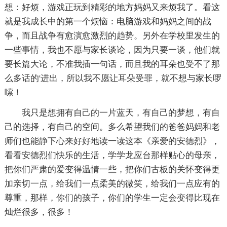
想：好烦，游戏正玩到精彩的地方妈妈又来烦我了。看这
就是我成长中的第一个烦恼：电脑游戏和妈妈之间的战
争，而且战争有愈演愈激烈的趋势。另外在学校里发生的
一些事情，我也不愿与家长谈论，因为只要一谈，他们就
要长篇大论，不准我插一句话，而且我的耳朵也受不了那
么多话的'进出，所以我不愿让耳朵受罪，就不想与家长啰
嗦！
我只是想拥有自己的一片蓝天，有自己的梦想，有自
己的选择，有自己的空间。多么希望我们的爸爸妈妈和老
师们也能静下心来好好地读一读这本《亲爱的安德烈》，
看看安德烈们快乐的生活，学学龙应台那样贴心的母亲，
把你们严肃的爱变得温情一些，把你们古板的关怀变得更
加亲切一点，给我们一点柔美的微笑，给我们一点应有的
尊重，那样，你们的孩子，你们的学生一定会变得比现在
灿烂很多，很多！