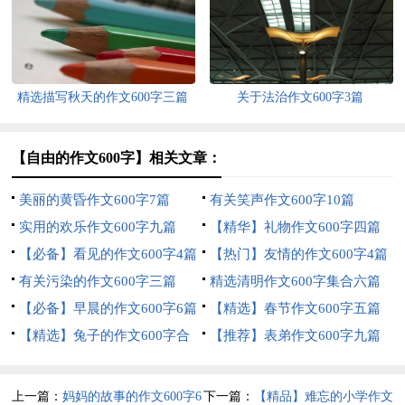
精选描写秋天的作文600字三篇
关于法治作文600字3篇
【自由的作文600字】相关文章：
美丽的黄昏作文600字7篇
有关笑声作文600字10篇
实用的欢乐作文600字九篇
【精华】礼物作文600字四篇
【必备】看见的作文600字4篇
【热门】友情的作文600字4篇
有关污染的作文600字三篇
精选清明作文600字集合六篇
【必备】早晨的作文600字6篇
【精选】春节作文600字五篇
【精选】兔子的作文600字合
【推荐】表弟作文600字九篇
集10篇
上一篇：
妈妈的故事的作文600字6
下一篇：
【精品】难忘的小学作文