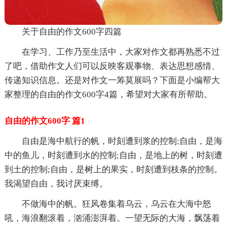
关于自由的作文600字四篇
在学习、工作乃至生活中，大家对作文都再熟悉不过
了吧，借助作文人们可以反映客观事物、表达思想感情、
传递知识信息。还是对作文一筹莫展吗？下面是小编帮大
家整理的自由的作文600字4篇，希望对大家有所帮助。
自由的作文600字 篇1
自由是海中航行的帆，时刻遭到浆的控制;自由，是海
中的鱼儿，时刻遭到水的控制;自由，是地上的树，时刻遭
到土的控制;自由，是树上的果实，时刻遭到枝条的控制。
我渴望自由，我讨厌束缚。
不做海中的帆。狂风卷集着乌云，乌云在大海中怒
吼，海浪翻滚着，汹涌澎湃着。一望无际的大海，飘荡着