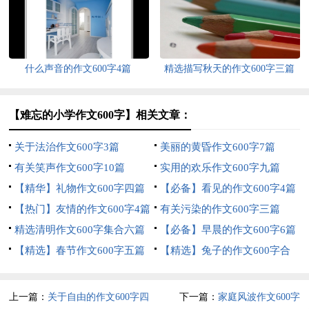
什么声音的作文600字4篇
精选描写秋天的作文600字三篇
【难忘的小学作文600字】相关文章：
关于法治作文600字3篇
美丽的黄昏作文600字7篇
有关笑声作文600字10篇
实用的欢乐作文600字九篇
【精华】礼物作文600字四篇
【必备】看见的作文600字4篇
【热门】友情的作文600字4篇
有关污染的作文600字三篇
精选清明作文600字集合六篇
【必备】早晨的作文600字6篇
【精选】春节作文600字五篇
【精选】兔子的作文600字合
集10篇
上一篇：
关于自由的作文600字四
下一篇：
家庭风波作文600字