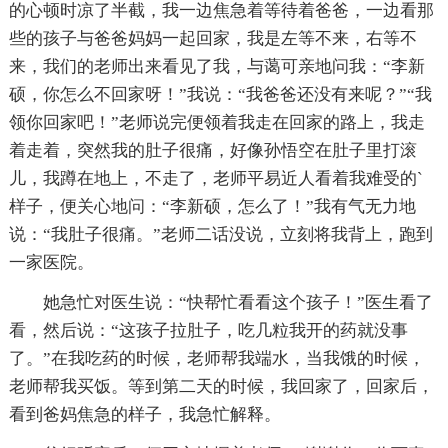
的心顿时凉了半截，我一边焦急着等待着爸爸，一边看那
些的孩子与爸爸妈妈一起回家，我是左等不来，右等不
来，我们的老师出来看见了我，与蔼可亲地问我：“李新
硕，你怎么不回家呀！”我说：“我爸爸还没有来呢？”“我
领你回家吧！”老师说完便领着我走在回家的路上，我走
着走着，突然我的肚子很痛，好像孙悟空在肚子里打滚
儿，我蹲在地上，不走了，老师平易近人看着我难受的`
样子，便关心地问：“李新硕，怎么了！”我有气无力地
说：“我肚子很痛。”老师二话没说，立刻将我背上，跑到
一家医院。
她急忙对医生说：“快帮忙看看这个孩子！”医生看了
看，然后说：“这孩子拉肚子，吃几粒我开的药就没事
了。”在我吃药的时候，老师帮我端水，当我饿的时候，
老师帮我买饭。等到第二天的时候，我回家了，回家后，
看到爸妈焦急的样子，我急忙解释。