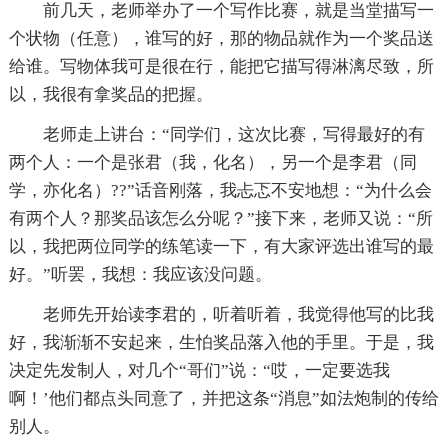
前几天，老师举办了一个写作比赛，就是当堂描写一
个状物（任意），谁写的好，那的物品就作为一个奖品送
给谁。写物体我可是很在行，能把它描写得淋漓尽致，所
以，我很有拿奖品的把握。
老师走上讲台：“同学们，这次比赛，写得最好的有
两个人：一个是张君（我，化名），另一个是李君（同
学，亦化名）??”话音刚落，我忐忑不安地想：“为什么会
有两个人？那奖品该怎么分呢？”接下来，老师又说：“所
以，我把两位同学的练笔读一下，有大家评选出谁写的最
好。”听罢，我想：我应该没问题。
老师先开始读李君的，听着听着，我觉得他写的比我
好，我渐渐不安起来，生怕奖品落入他的手里。于是，我
决定先发制人，对几个“哥们”说：“哎，一定要选我
啊！’他们都点头同意了，并把这条“消息”如法炮制的传给
别人。