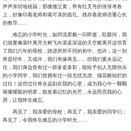
声声亲切地祝福；那微微泛黄，带有红叉号的张张考卷
上，好像印着老师和蔼可亲的面孔、残存着老师语重心长
的教导……
难忘的小学时光，如同流星般一闪即逝，眨眼间，我
们就要像落叶离开大树飞向湛蓝深远的天空般离开这培育
了我们六年的母校，踏进所所不同的初中。也许，这一别
将是经年，又或许，我们有缘再见……但我们要永远记
住，我们身边曾有过一群多姿多彩，能给予别人无限快乐
的小学同学，我们曾拥有过一段无忧无虑、烟花般灿烂的
过往！这些过往将永远刻在我的心里，成为我心中一颗颗
璀璨耀眼的明星，散发着记忆的光芒，永远照亮我的心
房，让我终生难忘。
再见了，我亲爱的母校；再见了，我亲爱的同学们；
再见了，令我终生难忘的小学时光……