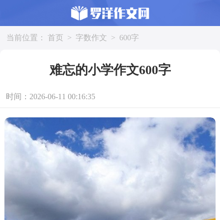
当前位置：
首页
>
字数作文
>
600字
难忘的小学作文600字
时间：2026-06-11 00:16:35