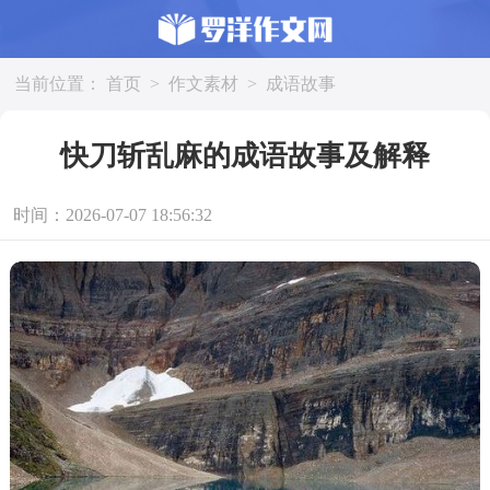
当前位置：
首页
>
作文素材
>
成语故事
快刀斩乱麻的成语故事及解释
时间：2026-07-07 18:56:32