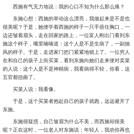
西施有气无力地说：我的心口不知为什么那么痛？
东施心想：西施的举动这么漂亮，我做起来是不是也
很美呢？于是，她便学着西施的样子一只手捂住胸口，一
边还皱着眉头，走在回家的路上，一位富人刚出门看到东
施这个样子，嘴里喃喃道：这个人是不是生病了，一副抽
风的样子。于是，走进家门把门紧紧地锁上了。一位穷人
在和自己的孩子上街买菜，看到东施向她们走来便对卖菜
的人说：这个人是不是神精病，我看病得不轻，你看，这
五官都扭曲了。
买菜人说：我看像。
于是，这个买菜者抱起自己的孩子就跑，远远避开了
东施。
东施很疑惑，自己皱眉为什么不美，而西施却很美
呢？正在这时，一位老人对东施说：年轻人，我劝你再也