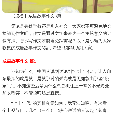
【必备】成语故事作文3篇
无论是身处学校还是步入社会，大家都不可避免地会
接触到作文吧，作文是通过文字来表达一个主题意义的记
叙方法。怎么写作文才能避免踩雷呢？以下是小编为大家
收集的成语故事作文3篇，希望能够帮助到大家。
成语故事作文 篇1
不知为什么，中国人说到讨论到“七十年代”，让人印
象最深的就是笑，是笑那时的崇高或是无知就由那些“说
家”了。不知这些后辈为什么总是抓住上一辈的不光彩处
加以嘲笑，不管隐晦还是直接。
“七十年代”的真相究竟如何，我无法知晓。有次看一
个电视节目，几个（三个）比较会说话的人谈起了知青。