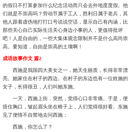
的假日不打算参加什么纪念活动而只会去外地度度假。他
们就是不崇高吗？劳动节属于工人，胜利日属于老兵，其
他人跟着虚伪地打打口号说说空话，显示自己有内涵，比
那些关心自己实际生活关心身边小事的人，更值得批评
吧！人是自由的，一些大集体观念限制并不是什么高尚崇
高。要知道，自由是崇高的土壤啊！
成语故事作文 篇2
西施是我国四大美女之一，她天生丽质，长得非常漂
亮。她家住在村子的西边。在村子的东边也有一位姓施的
女子，长得很丑，人们叫她东施。
一天，西施上街，突然，觉得心口非常痛。于是，便
捂住胸口，皱起眉头坐在椅子上，人们觉得很好看。东施
见了便情不自禁地去问西施：
西施，你怎么了？