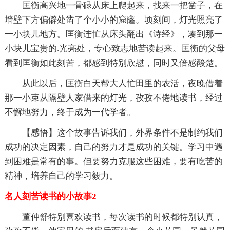
匡衡高兴地一骨碌从床上爬起来，找来一把凿子，在
墙壁下方偏僻处凿了个小小的窟窿。顷刻间，灯光照亮了
一小块儿地方。匡衡连忙从床头翻出《诗经》，凑到那一
小块儿宝贵的.光亮处，专心致志地苦读起来。匡衡的父母
看到匡衡如此刻苦，都感到特别欣慰，同时又倍感酸楚。
从此以后，匡衡白天帮大人忙田里的农活，夜晚借着
那一小束从隔壁人家借来的灯光，孜孜不倦地读书，经过
不懈地努力，终于成为一代学者。
【感悟】这个故事告诉我们，外界条件不是制约我们
成功的决定因素，自己的努力才是成功的关键。学习中遇
到困难是常有的事。但要努力克服这些困难，要有吃苦的
精神，培养自己的学习毅力。
名人刻苦读书的小故事2
董仲舒特别喜欢读书，每次读书的时候都特别认真，