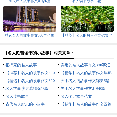
有关名人故事作文汇总6篇
名人读书故事15篇
精选名人的故事作文300字合集
【精华】名人的故事作文锦集七
十篇
篇
【名人刻苦读书的小故事】相关文章：
指挥家的名人故事
实用的名人故事作文300字汇
【推荐】名人的故事作文300
总七篇
【精华】名人的故事作文集锦
字四篇
【精选】名人的故事作文300
8篇
关于名人的故事作文锦集6篇
字3篇
名人故事读后感精选15篇
关于名人故事作文汇编8篇
名人读书故事
名人传记故事范文
古代名人励志的小故事
【精华】名人的故事作文四篇