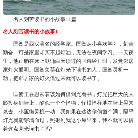
名人刻苦读书的小故事11篇
名人刻苦读书的小故事1
匡衡是西汉著名的经学家。匡衡从小喜欢学习，刻苦
勤奋，可是家里却买不起灯油，无法在夜间学习。一天夜
里，他正躺在床上默诵白天读过的《诗经》时，发觉邻居
家灯火通明。匡衡羡慕在灯光下读书的人，匡衡灵机一
动，把邻居家的灯火借过来就可以读书了。
匡衡正在思索着该如何借到光看书，灯光把巨大的人
影投身到墙上，酷似一个个怪物，怪模怪样地在墙上晃来
晃去。小匡衡灵机一动：我如果在这边偷偷凿个洞，隔壁
灯光就能穿墙而过，照射到我这小屋里来，我不就可以借
着这点亮光读书了吗?