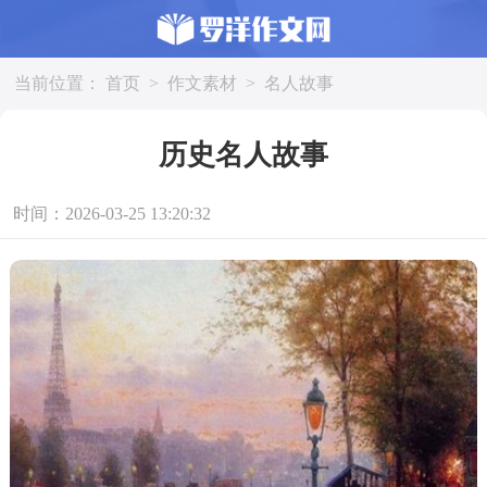
当前位置：
首页
>
作文素材
>
名人故事
历史名人故事
时间：2026-03-25 13:20:32