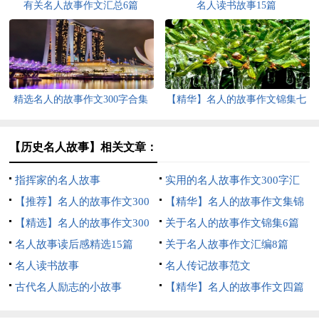
有关名人故事作文汇总6篇
名人读书故事15篇
精选名人的故事作文300字合集
【精华】名人的故事作文锦集七
十篇
篇
【历史名人故事】相关文章：
指挥家的名人故事
实用的名人故事作文300字汇
【推荐】名人的故事作文300
总七篇
【精华】名人的故事作文集锦
字四篇
【精选】名人的故事作文300
8篇
关于名人的故事作文锦集6篇
字3篇
名人故事读后感精选15篇
关于名人故事作文汇编8篇
名人读书故事
名人传记故事范文
古代名人励志的小故事
【精华】名人的故事作文四篇