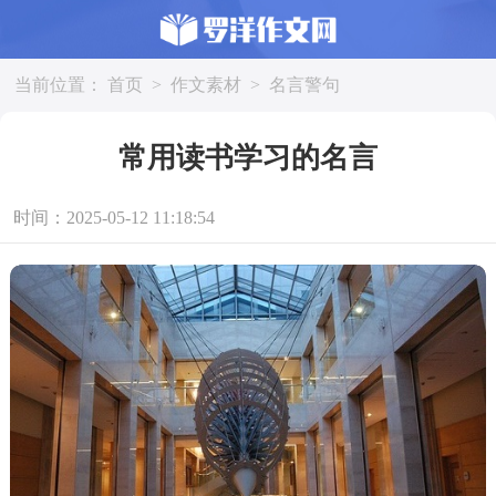
当前位置：
首页
>
作文素材
>
名言警句
常用读书学习的名言
时间：2025-05-12 11:18:54