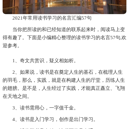
2021年常用读书学习的名言汇编57句
当你把所读的和已经知道的联系起来时，阅读马上变
得有趣了。下面是小编精心整理的读书学习的名言57句,欢
迎参考。
1、奇文共赏识，疑义相如析。
2、如果说，读书是在奠定人生的基石，在梳理人生
的羽毛，那么，实践，就是在构建人生的厅堂，历练人生
的翅膀。是不是，人生经过了实践，才能真正矗立、飞翔
在天地之间。
3、读书需用心，一字值千金。
4、读书是入门学习，创作是出门学习。