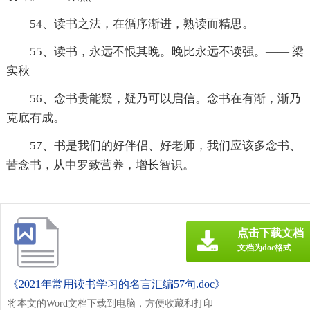
54、读书之法，在循序渐进，熟读而精思。
55、读书，永远不恨其晚。晚比永远不读强。—— 梁
实秋
56、念书贵能疑，疑乃可以启信。念书在有渐，渐乃
克底有成。
57、书是我们的好伴侣、好老师，我们应该多念书、
苦念书，从中罗致营养，增长智识。
点击下载文档
文档为doc格式
《2021年常用读书学习的名言汇编57句.doc》
将本文的Word文档下载到电脑，方便收藏和打印