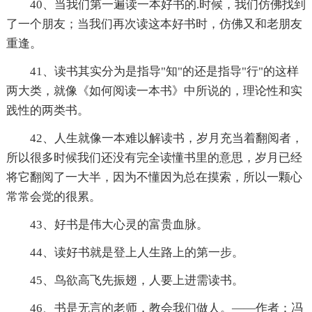
40、当我们第一遍读一本好书的.时候，我们仿佛找到
了一个朋友；当我们再次读这本好书时，仿佛又和老朋友
重逢。
41、读书其实分为是指导"知"的还是指导"行"的这样
两大类，就像《如何阅读一本书》中所说的，理论性和实
践性的两类书。
42、人生就像一本难以解读书，岁月充当着翻阅者，
所以很多时候我们还没有完全读懂书里的意思，岁月已经
将它翻阅了一大半，因为不懂因为总在摸索，所以一颗心
常常会觉的很累。
43、好书是伟大心灵的富贵血脉。
44、读好书就是登上人生路上的第一步。
45、鸟欲高飞先振翅，人要上进需读书。
46、书是无言的老师，教会我们做人。——作者：冯