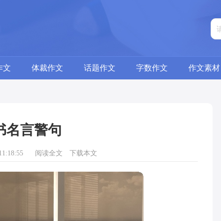
作文
体裁作文
话题作文
字数作文
作文素材
书名言警句
1:18:55
阅读全文
下载本文