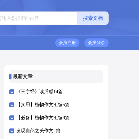
会员注册
会员登录
最新文章
《三字经》读后感14篇
【实用】植物作文汇编5篇
【必备】植物作文汇编9篇
发现自然之美作文2篇