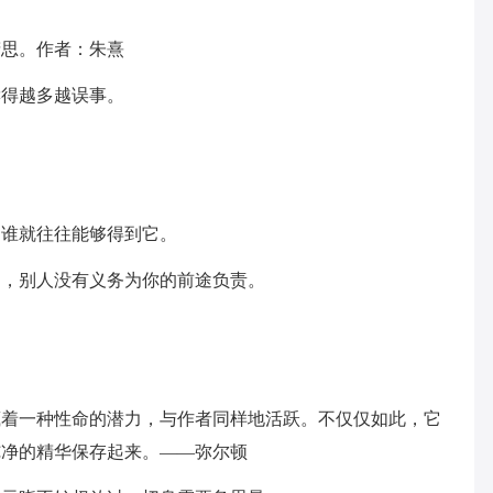
。
精思。作者：朱熹
读得越多越误事。
。
。
，谁就往往能够得到它。
为，别人没有义务为你的前途负责。
藏着一种性命的潜力，与作者同样地活跃。不仅仅如此，它
纯净的精华保存起来。——弥尔顿