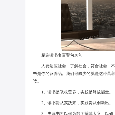
精选读书名言警句30句
人要适应社会，了解社会，符合社会，
书是你的营养品。我们最缺少的就是这种营养
读。
1、读书是吸收营养，实践是释放能量。
2、读书贵从实践来，实践贵从创新出。
3、夫读书将以何为哉？辩其大义，以修