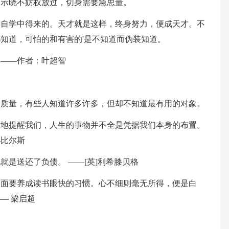
；示晓不妨权放过，切身需要急思量。
由自学中得来的。天才就是这样，终身努力，便成天才。不
知道，可怕的和有害的'是不知道而伪装知道。
。——作者：叶超智
的质量，有些人知道许多许多，但却不知道最有用的对象。
疑地提醒我们，人生的事物并不全是凭据我们本身的布置。
—比尔斯
就是送还了负债。 ——[英]利希膝贝格
一面要养成读书眼快的习惯。心不细则毫无所得，便是白
— 梁启超