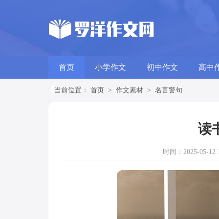
首页
小学作文
初中作文
高中
当前位置：
首页
>
作文素材
>
名言警句
读
时间：2025-05-12 1