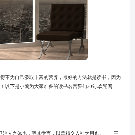
不得不为自己汲取丰富的营养，最好的方法就是读书，因为
！以下是小编为大家准备的读书名言警句30句,欢迎阅
卫治人之体也，察其微言，以善精义入神之用也。——王