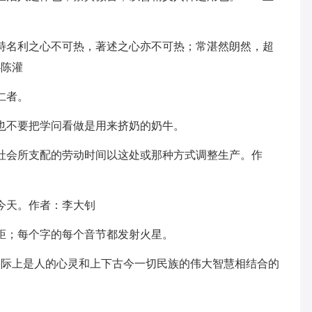
特名利之心不可热，著述之心亦不可热；常湛然朗然，超
—陈灌
仁者。
也不要把学问看做是用来挤奶的奶牛。
社会所支配的劳动时间以这处或那种方式调整生产。作
今天。作者：李大钊
炬；每个字的每个音节都发射火星。
实际上是人的心灵和上下古今一切民族的伟大智慧相结合的