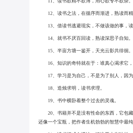
11、读书欲精不欲博，用心欲专不欲杂
12、读书之法，在循序而渐进，熟读而
13、借读书逃避现实，不做该做的事，
14、就书不厌百回读，熟读深思子自知
15、半亩方塘一鉴开，天光云影共徘徊
16、知识的奇特就在于：谁真心渴求它
17、学习是为自己，不是为了别人，因
18、造烛求明，读书求理。
19、书中横卧着整个过去的灵魂。
20、书籍并不是没有性命的东西，它包
还像一个宝瓶，把作者生机勃勃的智慧中最