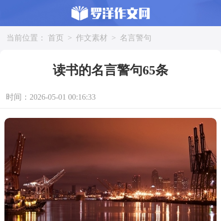
当前位置：
首页
>
作文素材
>
名言警句
读书的名言警句65条
时间：2026-05-01 00:16:33