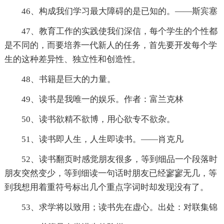
46、构成我们学习最大障碍的是已知的。——斯宾塞
47、教育工作的实践使我们深信，每个学生的个性都
是不同的，而要培养一代新人的任务，首先要开发每个学
生的这种差异性、独立性和创造性。
48、书籍是巨大的力量。
49、读书是我唯一的娱乐。作者：富兰克林
50、读书欲精不欲博，用心欲专不欲杂。
51、读书即人生，人生即读书。——肖克凡
52、读书翻页时感觉朋友很多，等到细品一个段落时
朋友突然变少，等到细读一句话时朋友已经寥寥无几，等
到我想用着重符号标出几个重点字词时却发现没有了。
53、求学将以致用；读书先在虚心。出处：对联集锦