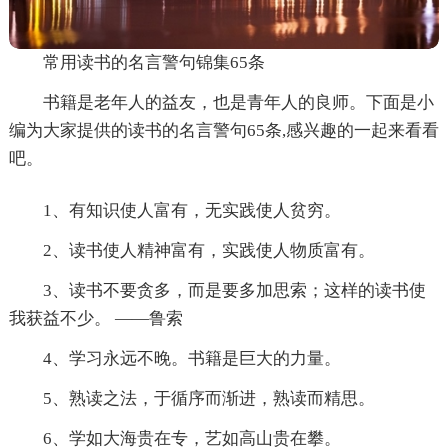
常用读书的名言警句锦集65条
书籍是老年人的益友，也是青年人的良师。下面是小
编为大家提供的读书的名言警句65条,感兴趣的一起来看看
吧。
1、有知识使人富有，无实践使人贫穷。
2、读书使人精神富有，实践使人物质富有。
3、读书不要贪多，而是要多加思索；这样的读书使
我获益不少。 ——鲁索
4、学习永远不晚。书籍是巨大的力量。
5、熟读之法，于循序而渐进，熟读而精思。
6、学如大海贵在专，艺如高山贵在攀。