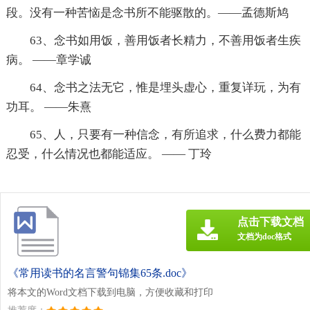
段。没有一种苦恼是念书所不能驱散的。——孟德斯鸠
63、念书如用饭，善用饭者长精力，不善用饭者生疾
病。 ——章学诚
64、念书之法无它，惟是埋头虚心，重复详玩，为有
功耳。 ——朱熹
65、人，只要有一种信念，有所追求，什么费力都能
忍受，什么情况也都能适应。 —— 丁玲
点击下载文档
文档为doc格式
《常用读书的名言警句锦集65条.doc》
将本文的Word文档下载到电脑，方便收藏和打印