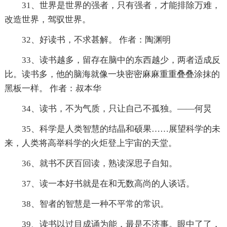
31、世界是世界的强者，只有强者，才能排除万难，
改造世界，驾驭世界。
32、好读书，不求甚解。 作者：陶渊明
33、读书越多，留存在脑中的东西越少，两者适成反
比。读书多，他的脑海就像一块密密麻麻重重叠叠涂抹的
黑板一样。 作者：叔本华
34、读书，不为气质，只让自己不孤独。——何炅
35、科学是人类智慧的结晶和硕果……展望科学的未
来，人类将高举科学的火炬登上宇宙的天堂。
36、就书不厌百回读，熟读深思子自知。
37、读一本好书就是在和无数高尚的人谈话。
38、智者的智慧是一种不平常的常识。
39、读书以过目成诵为能，最是不济事。眼中了了，