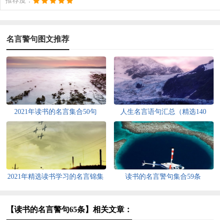
推荐度：
名言警句图文推荐
2021年读书的名言集合50句
人生名言语句汇总（精选140
句）
2021年精选读书学习的名言锦集
读书的名言警句集合59条
99句
【读书的名言警句65条】相关文章：