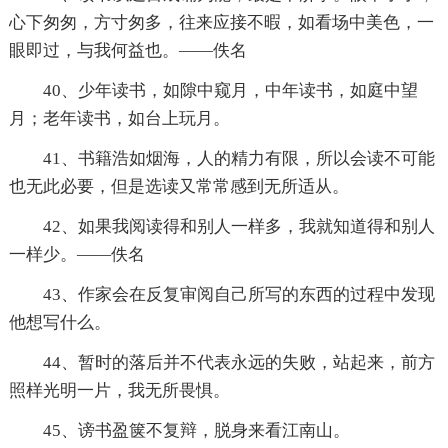
心下匆匆，方寸匆多，往来应接不暇，如看场中美色，一
眼即过，与我何益也。——佚名
40、少年读书，如隙中窥月，中年读书，如庭中望
月；老年读书，如台上玩月。
41、书籍浩如烟海，人的精力有限，所以会读不可能
也无此必要，但是选读又常常感到无所适从。
42、如果我阅读得和别人一样多，我就知道得和别人
一样少。——佚名
43、作家会在反复审阅自己所写的东西的过程中发现
他想写什么。
44、暂时的落后并不代表永远的失败，站起来，前方
照样光明一片，我无所畏惧。
45、谤书盈箧不复辩，脱身来看江南山。