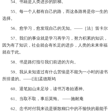
54、书籍是人类进步的阶梯。
55、每一个人都有自己的路，而这条路将是你一生的
选择。
56、愈学习，愈发现自己的无知。——［法］笛卡尔
57、我们的事业就是学习再学习，努力积累的知识，
因为有了知识，社会就会有长足的进步，人类的未来幸福
就在于此。
58、书是路灯指引我们前进的方向。
59、我从未知道过有什么苦恼是不能为一小时的读书
所排遣的。——[法]孟德斯鸠
60、退笔如山未足珍，读书万卷始通神。
61、当取不取，事后莫悔。 ——施耐庵
62、念书对付我来说是驱散糊口中的不愉快的最能手