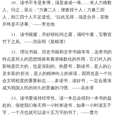
10、读书不专是务博，须是凑成一堆……有人力格数
人。问之，渠云："力兼二人，便敌得十人；力兼三四
人，则三四十人不足道也。"以此见得，须是合并，若散
开终是不济事。——李光地
11、读书晓窗，丹砂研松间之露，诵经午案，宝磐宣
竹下之风。——洪应明《菜根谭》
12、理论书籍、历史书籍和文学书籍等等，这类书的
特点是对人的思想情操有着潜移默化的作用，它们对人的
影响是巨大的，也是深刻的。热爱书，勤读书，是人的心
灵丰富的'折光，是人的精神向上的表现，因而也是一个社
会文明程度的重要标志……多读书，读好书，一定会逐渐
成为我国人民的持久的普遍的习惯。——吴欢章
13、读书要保持经常性。读一本总会得到一本书的益
处的。假使我们每天用一小时来读书，如果一小时读五千
字，一个月也就可以读十五万字的书了。——曹方