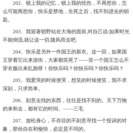
202、锁上我的记忆，锁上我的忧伤，不再想你，怎
么可能再想你，快乐是禁地，生死之后，找不到进去的钥
匙。
203、我迎著朝野站在大海的面前,对自己说:如果时光
不能倒流,就让这一切,随风而去吧.
204、快乐是另外一件国王的新衣。这一回，如果国
王穿着它出来游街，大家都笑死了——笑一个国王怎么不
穿衣服出来乱跑呀！你快乐吗？你快乐吗？你快乐吗？
205、我爱哭的时候便哭，想笑的时候便笑，我不求
深刻，只求简单。
206、刻意去找的东西，往往是找不到的。天下万物
的来和去，都有它的时间。——三毛
207、放松身心，不存目的不刻意寻找一个投诉的对
象，那份自在和愉快，必定是不同的。