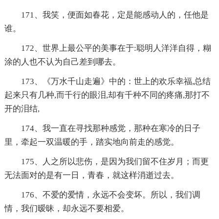
171、我笑，便面如春花，定是能感动人的，任他是
谁。
172、世界上最公平的美事在于:聪明人洋洋自得，糊
涂的人也不认为自己差到哪去。
173、《万水千山走遍》中的：世上的欢乐幸福,总结
起来只有几种,而千行的眼泪,却有千种不同的疼痛,那打不
开的泪结,
174、我一直在寻找那种感觉，那种在寒冷的日子
里，牵起一双温暖的手，踏实地向前走的感觉。
175、人之所以悲伤，是因为我们留不住岁月；而更
无法面对的是有一日，青春，就这样消逝过去。
176、不爱的爱情，永远不会变坏。所以，我们调
情，我们暧昧，却永远不要相爱。