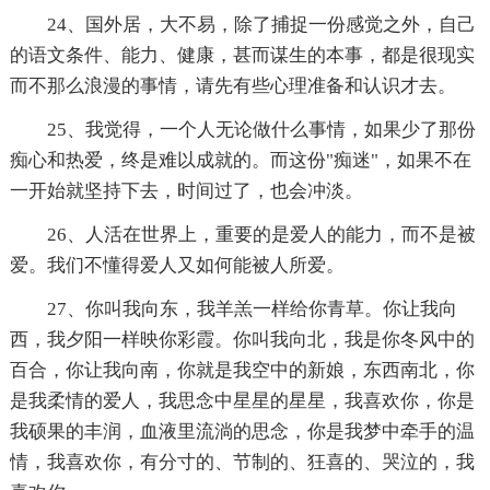
24、国外居，大不易，除了捕捉一份感觉之外，自己
的语文条件、能力、健康，甚而谋生的本事，都是很现实
而不那么浪漫的事情，请先有些心理准备和认识才去。
25、我觉得，一个人无论做什么事情，如果少了那份
痴心和热爱，终是难以成就的。而这份"痴迷"，如果不在
一开始就坚持下去，时间过了，也会冲淡。
26、人活在世界上，重要的是爱人的能力，而不是被
爱。我们不懂得爱人又如何能被人所爱。
27、你叫我向东，我羊羔一样给你青草。你让我向
西，我夕阳一样映你彩霞。你叫我向北，我是你冬风中的
百合，你让我向南，你就是我空中的新娘，东西南北，你
是我柔情的爱人，我思念中星星的星星，我喜欢你，你是
我硕果的丰润，血液里流淌的思念，你是我梦中牵手的温
情，我喜欢你，有分寸的、节制的、狂喜的、哭泣的，我