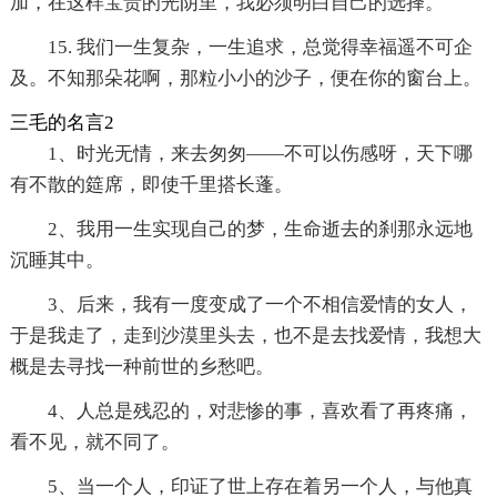
加，在这样宝贵的光阴里，我必须明白自己的选择。
15. 我们一生复杂，一生追求，总觉得幸福遥不可企
及。不知那朵花啊，那粒小小的沙子，便在你的窗台上。
三毛的名言2
1、时光无情，来去匆匆——不可以伤感呀，天下哪
有不散的筵席，即使千里搭长蓬。
2、我用一生实现自己的梦，生命逝去的刹那永远地
沉睡其中。
3、后来，我有一度变成了一个不相信爱情的女人，
于是我走了，走到沙漠里头去，也不是去找爱情，我想大
概是去寻找一种前世的乡愁吧。
4、人总是残忍的，对悲惨的事，喜欢看了再疼痛，
看不见，就不同了。
5、当一个人，印证了世上存在着另一个人，与他真