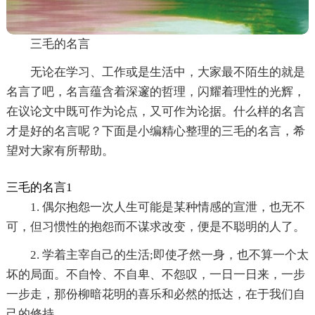
三毛的名言
无论在学习、工作或是生活中，大家最不陌生的就是
名言了吧，名言蕴含着深邃的哲理，闪耀着理性的光辉，
在议论文中既可作为论点，又可作为论据。什么样的名言
才是好的名言呢？下面是小编精心整理的三毛的名言，希
望对大家有所帮助。
三毛的名言1
1. 偶尔抱怨一次人生可能是某种情感的宣泄，也无不
可，但习惯性的抱怨而不谋求改变，便是不聪明的人了。
2. 学着主宰自己的生活;即使孑然一身，也不算一个太
坏的局面。不自怜、不自卑、不怨叹，一日一日来，一步
一步走，那份柳暗花明的喜乐和必然的抵达，在于我们自
己的修持