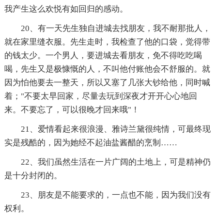
我产生这么欢悦有如回归的感动。
20、有一天先生独自进城去找朋友，我不耐那批人，
就在家里缝衣服。先生走时，我检查了他的口袋，觉得带
的钱太少。一个男人，要进城去看朋友，免不得吃吃喝
喝，先生又是极慷慨的人，不叫他付账他会不舒服的。就
因为怕他要去一整天，所以又塞了几张大钞给他，同时喊
着；"不要太早回家，尽量去玩到深夜才开开心心地回
来。不要忘了，可以很晚才回来哦"！
21、爱情看起来很浪漫、雅诗兰黛很纯情，可最终现
实是残酷的，因为她经不起油盐酱醋的烹制……
22、我们虽然生活在一片广阔的土地上，可是精神仍
是十分封闭的。
23、朋友是不能要求的，一点也不能，因为我们没有
权利。