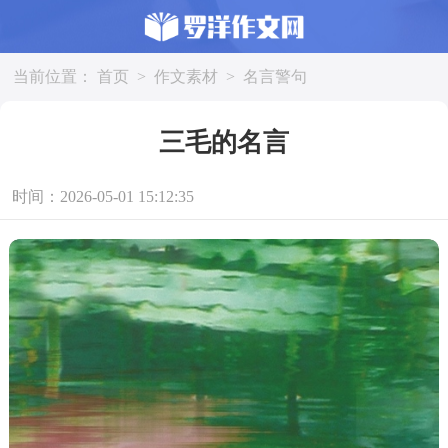
当前位置：
首页
>
作文素材
>
名言警句
三毛的名言
时间：2026-05-01 15:12:35