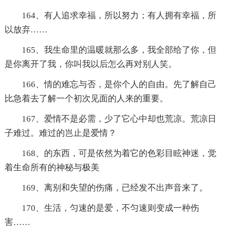
164、有人追求幸福，所以努力；有人拥有幸福，所
以放弃……
165、我生命里的温暖就那么多，我全部给了你，但
是你离开了我，你叫我以后怎么再对别人笑。
166、情的难忘与否，是你个人的自由。先了解自己
比急着去了解一个初次见面的人来的重要。
167、爱情不是必需，少了它心中却也荒凉。荒凉日
子难过。难过的岂止是爱情？
168、的东西，可是依然为着它的色彩目眩神迷，觉
着生命所有的神秘与极美
169、离别和失望的伤痛，已经发不出声音来了。
170、生活，匀速的是爱，不匀速则变成一种伤
害……