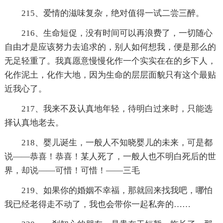
215、爱情的滋味复杂，绝对值得一试二尝三醉。
216、生命短促，没有时间可以再浪费了，一切随心
自由才是应该努力去追求的，别人如何想我，便是那么的
无足轻重了。我真愿意慢慢化作一个实实在在的乡下人，
化作泥土，化作大地，因为生命的层层面貌只有这个最贴
近我心了。
217、我来不及认真地年轻，待明白过来时，只能选
择认真地老去。
218、婴儿诞生，一般人不知晓婴儿的未来，可是都
说——恭喜！恭喜！某人死了，一般人也不明白死后的世
界，却说——可惜！可惜！——三毛
219、如果你的婚姻不幸福，那就回来找我吧，哪怕
我已经老得走不动了，我也会带你一起私奔的……