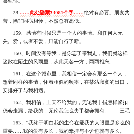
喜欢你。
28
……此处隐藏33981个字……
绝对有必要。朋友共
苦，除非同病相怜，不然总有高低。
159、感情有时候只是一个人的事情。和任何人无
关。爱，或者不爱，只能自行了断。
160、时间没有等我，是你忘了带我走，我们就这样
迷散在陌生的风雨里，从此天各一方，两两相忘。
161、在这个城市里，我相信一定会有那么一个人，
想着同样的事情，怀着相似的频率，在某站寂寞的出口，
安排好了与我相遇。
162、我相信，上天不给我的，无论我十指怎样紧扣
仍会走漏，给我的，无论我怎么失手都会拥有。——三毛
163、“我终于明白我的生命在爱我的人眼里是多么的
重要……我的爱有多长，我的牵挂与不舍也就有多长。