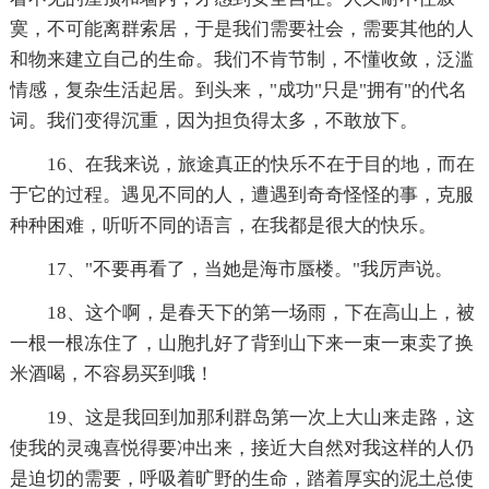
寞，不可能离群索居，于是我们需要社会，需要其他的人
和物来建立自己的生命。我们不肯节制，不懂收敛，泛滥
情感，复杂生活起居。到头来，"成功"只是"拥有"的代名
词。我们变得沉重，因为担负得太多，不敢放下。
16、在我来说，旅途真正的快乐不在于目的地，而在
于它的过程。遇见不同的人，遭遇到奇奇怪怪的事，克服
种种困难，听听不同的语言，在我都是很大的快乐。
17、"不要再看了，当她是海市蜃楼。"我厉声说。
18、这个啊，是春天下的第一场雨，下在高山上，被
一根一根冻住了，山胞扎好了背到山下来一束一束卖了换
米酒喝，不容易买到哦！
19、这是我回到加那利群岛第一次上大山来走路，这
使我的灵魂喜悦得要冲出来，接近大自然对我这样的人仍
是迫切的需要，呼吸着旷野的生命，踏着厚实的泥土总使