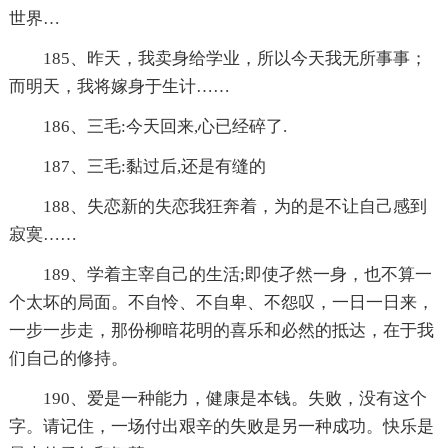
世界…
185、昨天，我卖身给学业，所以今天我无所事事；
而明天，我将嫁身于生计……
186、三毛:今天回来,心已经碎了.
187、三毛:黏过后,还是有缝的
188、失恋新的失恋我狂奔着，为的是不让自己感到
寂寞……
189、学着主宰自己的生活;即使孑然一身，也不算一
个太坏的局面。不自怜、不自卑、不怨叹，一日一日来，
一步一步走，那份柳暗花明的喜乐和必然的抵达，在于我
们自己的修持。
190、爱是一种能力，健康是本钱。失败，没有这个
字。请记住，一场付出艰辛的失败是另一种成功。快乐是