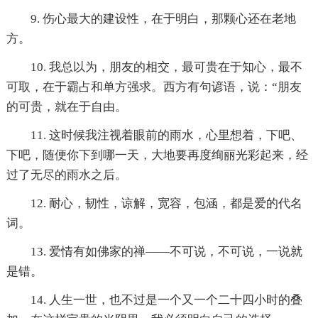
9. 伤心最大的建设性，在于明白，那颗心还在老地
方。
10. 我总以为，朋友的相交，最可贵在于知心，最不
可取，在于霸占和单方强求。西方有句谚语，说：“朋友
的可贵，就在于自由。
11. 这时候我注视着眼前的雨水，心里想着，下吧、
下吧，随便你下到哪一天，大地要再度绚丽光彩起来，经
过了无尽的雨水之后。
12. 耐心，韧性，谅解，宽容，包涵，都是爱的代名
词。
13. 爱情有如佛家的禅——不可说，不可说，一说就
是错。
14. 人生一世，也不过是一个又一个二十四小时的叠