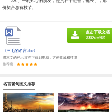
220、一刹知心的朋友，是贵在于短暂，拖长了，那
份契合总有枝节。
点击下载文档
文档为doc格式
《三毛的名言.doc》
将本文的Word文档下载到电脑，方便收藏和打印
推荐度：
名言警句图文推荐