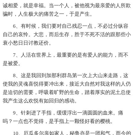
诚相爱，就是幸福。当一个人，被他视为最亲爱的人所欺
骗时，人生极大的痛苦之一，于是产生。
6、有时候，我们要对自己残忍一点，不必过分纵容
自己的哀怜。大悲，而后生存，胜于不死不活的跟那些小
衰小愁日日讨教还价。
7、人活在世界上，最重要的是有爱人的能力，而不
是被爱。
8、这是我回到加那利群岛第一次上大山来走路，这
使我的灵魂喜悦得要冲出来，接近大自然对我这样的人仍
是迫切的需要，呼吸着旷野的生命，踏着厚实的泥土总使
我产生这么欢悦有如回归的感动。
9、针刺进了手指，缓缓浮出一滴圆圆的血来。痛
吗？一点也不觉得，是手指上一颗怪好看的樱桃。
10、厄瓜多尔亲如家人，秘鲁亦是一团和气，而今的