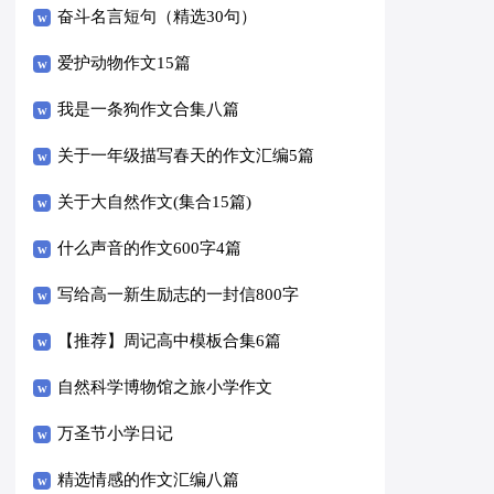
奋斗名言短句（精选30句）
爱护动物作文15篇
我是一条狗作文合集八篇
关于一年级描写春天的作文汇编5篇
关于大自然作文(集合15篇)
什么声音的作文600字4篇
写给高一新生励志的一封信800字
（精选5篇）
【推荐】周记高中模板合集6篇
自然科学博物馆之旅小学作文
万圣节小学日记
精选情感的作文汇编八篇