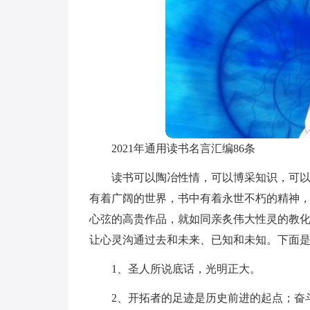
2021年通用读书名言汇编86条
读书可以陶冶性情，可以博采知识，可
有着广阔的世界，书中有着永世不朽的精神
心弦的高贵作品，就如同亲炙伟大性灵的教
让心灵沟通过去和未来、已知和未知。下面是
1、圣人所说底话，光明正大。
2、开拓者的足迹是历史前进的起点；奋