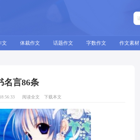
作文
体裁作文
话题作文
字数作文
作文素材
书名言86条
8:56:33
阅读全文
下载本文