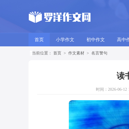
首页
小学作文
初中作文
高中
当前位置：
首页
>
作文素材
>
名言警句
读
时间：2026-06-12 1