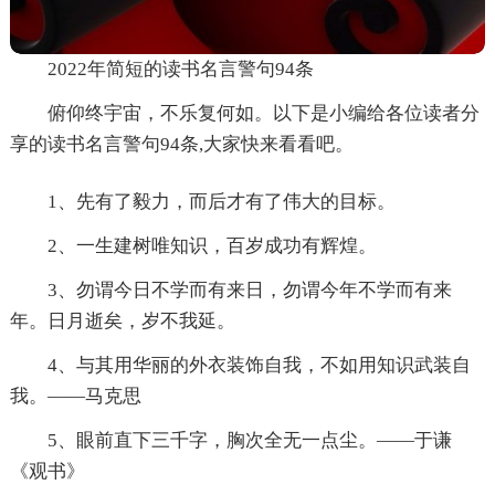
2022年简短的读书名言警句94条
俯仰终宇宙，不乐复何如。以下是小编给各位读者分
享的读书名言警句94条,大家快来看看吧。
1、先有了毅力，而后才有了伟大的目标。
2、一生建树唯知识，百岁成功有辉煌。
3、勿谓今日不学而有来日，勿谓今年不学而有来
年。日月逝矣，岁不我延。
4、与其用华丽的外衣装饰自我，不如用知识武装自
我。——马克思
5、眼前直下三千字，胸次全无一点尘。——于谦
《观书》