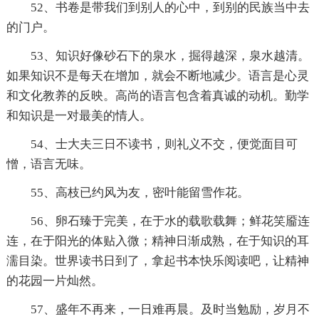
52、书卷是带我们到别人的心中，到别的民族当中去
的门户。
53、知识好像砂石下的泉水，掘得越深，泉水越清。
如果知识不是每天在增加，就会不断地减少。语言是心灵
和文化教养的反映。高尚的语言包含着真诚的动机。勤学
和知识是一对最美的情人。
54、士大夫三日不读书，则礼义不交，便觉面目可
憎，语言无味。
55、高枝已约风为友，密叶能留雪作花。
56、卵石臻于完美，在于水的载歌载舞；鲜花笑靥连
连，在于阳光的体贴入微；精神日渐成熟，在于知识的耳
濡目染。世界读书日到了，拿起书本快乐阅读吧，让精神
的花园一片灿然。
57、盛年不再来，一日难再晨。及时当勉励，岁月不