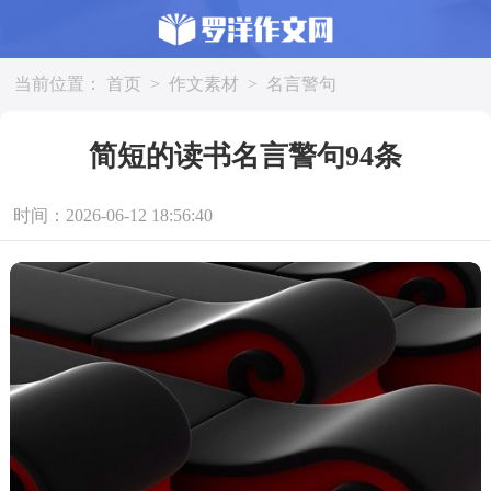
当前位置：
首页
>
作文素材
>
名言警句
简短的读书名言警句94条
时间：2026-06-12 18:56:40