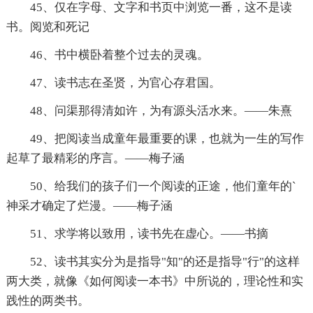
45、仅在字母、文字和书页中浏览一番，这不是读
书。阅览和死记
46、书中横卧着整个过去的灵魂。
47、读书志在圣贤，为官心存君国。
48、问渠那得清如许，为有源头活水来。——朱熹
49、把阅读当成童年最重要的课，也就为一生的写作
起草了最精彩的序言。——梅子涵
50、给我们的孩子们一个阅读的正途，他们童年的`
神采才确定了烂漫。——梅子涵
51、求学将以致用，读书先在虚心。——书摘
52、读书其实分为是指导"知"的还是指导"行"的这样
两大类，就像《如何阅读一本书》中所说的，理论性和实
践性的两类书。