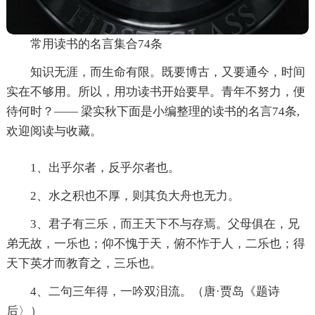
常用读书的名言集合74条
知识无涯，而生命有限。既要博古，又要通今，时间
实在不够用。所以，用功读书开始要早。青年不努力，便
待何时？—— 梁实秋下面是小编整理的读书的名言74条,
欢迎阅读与收藏。
1、出乎尔者，反乎尔者也。
2、水之积也不厚，则其负大舟也无力。
3、君子有三乐，而王天下不与存焉。父母俱在，兄
弟无故，一乐也；仰不愧于天，俯不怍于人，二乐也；得
天下英才而教育之，三乐也。
4、二句三年得，一吟双泪流。（唐·贾岛《题诗
后〉）