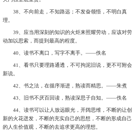
38、不向前走，不知路远；不发奋领悟，不明白真
理。
39、应当用深刻的知识的火炬来照耀劳动，应该对劳
动加以思索，而提到最高的程度。
40、读书不离口，写字不离手。——佚名
41、看书只要理路通透，不可拘泥旧说，更不可附会
新说。
42、书之法，在循序渐进，熟读而精思。——朱煮
43、旧书不厌百回读，熟读深思子自知。——佚名
44、读书可以让人放远眼光，开阔思维，不断的让创
新的火花迸发，不断的充实自己的思想，不断的形成自己
的人生价值观，不断的去追求更高的理想。