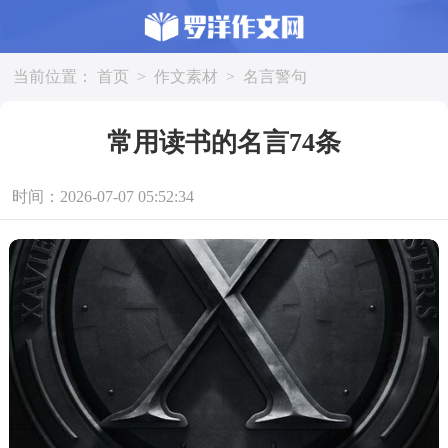
当前位置：
首页
>
作文素材
>
名言警句
常用读书的名言74条
时间：2026-07-07 05:52:34