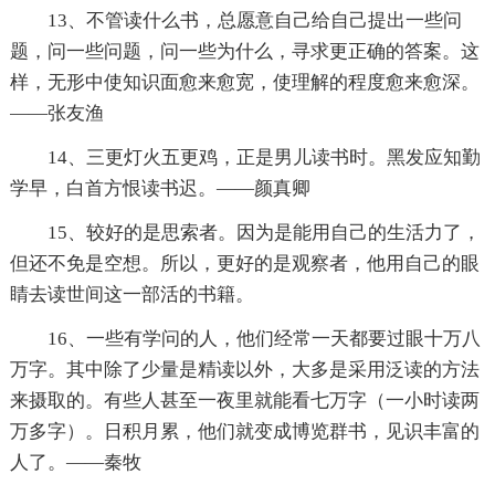
13、不管读什么书，总愿意自己给自己提出一些问
题，问一些问题，问一些为什么，寻求更正确的答案。这
样，无形中使知识面愈来愈宽，使理解的程度愈来愈深。
——张友渔
14、三更灯火五更鸡，正是男儿读书时。黑发应知勤
学早，白首方恨读书迟。——颜真卿
15、较好的是思索者。因为是能用自己的生活力了，
但还不免是空想。所以，更好的是观察者，他用自己的眼
睛去读世间这一部活的书籍。
16、一些有学问的人，他们经常一天都要过眼十万八
万字。其中除了少量是精读以外，大多是采用泛读的方法
来摄取的。有些人甚至一夜里就能看七万字（一小时读两
万多字）。日积月累，他们就变成博览群书，见识丰富的
人了。——秦牧