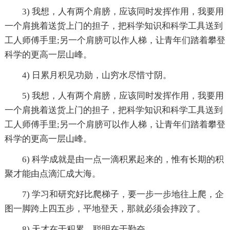
3) 我想，人有两个肩膀，应该同时发挥作用，我要用
一个肩挑着送货上门的担子，把科学知识和科学工具送到
工人师傅手里;另一个肩膀可以作人梯，让青年们踏着攀登
科学的更高一层山峰。
4) 日累月积见功勋，山穷水尽惜寸阴。
5) 我想，人有两个肩膀，应该同时发挥作用，我要用
一个肩挑着送货上门的担子，把科学知识和科学工具送到
工人师傅手里;另一个肩膀可以作人梯，让青年们踏着攀登
科学的更高一层山峰。
6) 科学成就是由一点一滴积累起来的，惟有长期的积
聚才能由点滴汇成大海。
7) 学习和研究好比爬梯子，要一步一步地往上爬，企
图一脚跨上四五步，平地登天，那就必须会摔跤了。
8) 天才在于积累，聪明在于勤奋。