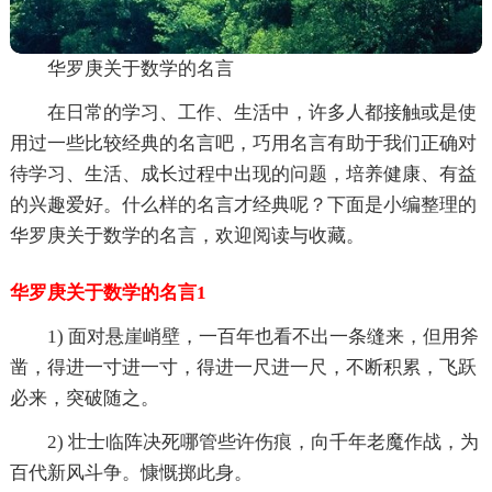
华罗庚关于数学的名言
在日常的学习、工作、生活中，许多人都接触或是使
用过一些比较经典的名言吧，巧用名言有助于我们正确对
待学习、生活、成长过程中出现的问题，培养健康、有益
的兴趣爱好。什么样的名言才经典呢？下面是小编整理的
华罗庚关于数学的名言，欢迎阅读与收藏。
华罗庚关于数学的名言1
1) 面对悬崖峭壁，一百年也看不出一条缝来，但用斧
凿，得进一寸进一寸，得进一尺进一尺，不断积累，飞跃
必来，突破随之。
2) 壮士临阵决死哪管些许伤痕，向千年老魔作战，为
百代新风斗争。慷慨掷此身。