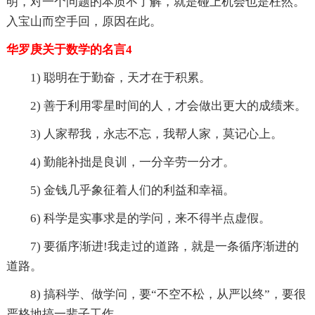
明，对一个问题的本质不了解，就是碰上机会也是枉然。
入宝山而空手回，原因在此。
华罗庚关于数学的名言4
1) 聪明在于勤奋，天才在于积累。
2) 善于利用零星时间的人，才会做出更大的成绩来。
3) 人家帮我，永志不忘，我帮人家，莫记心上。
4) 勤能补拙是良训，一分辛劳一分才。
5) 金钱几乎象征着人们的利益和幸福。
6) 科学是实事求是的学问，来不得半点虚假。
7) 要循序渐进!我走过的道路，就是一条循序渐进的
道路。
8) 搞科学、做学问，要“不空不松，从严以终”，要很
严格地搞一辈子工作。