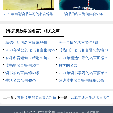
2021年精选读书学习的名言锦集
读书的名言警句集合59条
99句
【华罗庚数学的名言】相关文章：
精选生活的名言摘录86句
关于亲情的名言警句8篇
2021年简短的读书名言集锦55
【热门】读书名言警句集锦79
句
奋斗名言短句（精选30句）
条
2021年精选生活的名言汇编79
读书的名言警句56句
句
数学的名言
读书的名言集锦69条
2021年读书学习的名言摘录79
生活名言名句49条
句
经典读书名言警句锦集85条
上一篇：
常用读书的名言集合74条
下一篇：
2021年通用生活名言名句
摘录48条
罗洋作文网
Copyright © 2025
www.luoyangphoto.com 版权所有