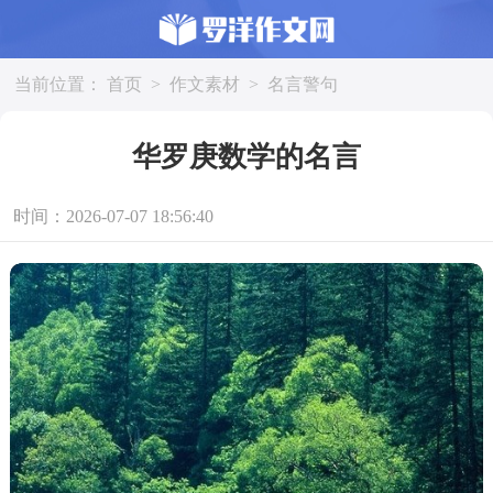
当前位置：
首页
>
作文素材
>
名言警句
华罗庚数学的名言
时间：2026-07-07 18:56:40